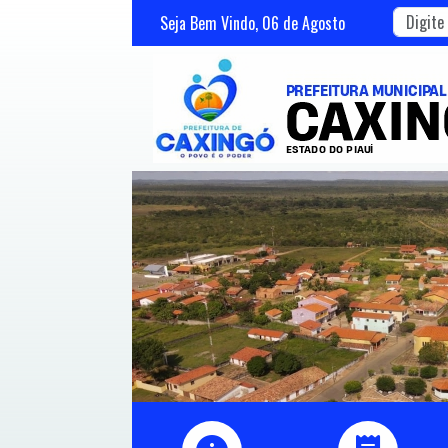
Seja Bem Vindo,
06
de
Agosto