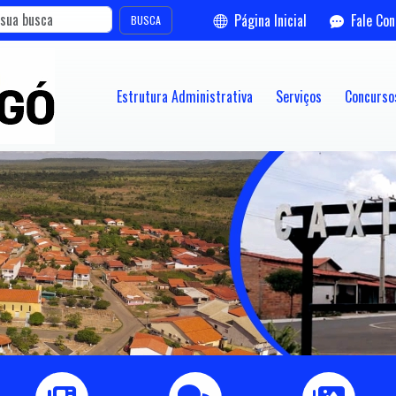
Página Inicial
Fale Co
BUSCA
Estrutura Administrativa
Serviços
Concursos