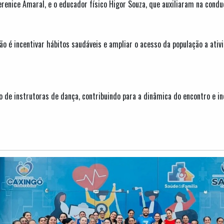
renice Amaral, e o educador físico Higor Souza, que auxiliaram na condu
ão é incentivar hábitos saudáveis e ampliar o acesso da população a ati
 de instrutoras de dança, contribuindo para a dinâmica do encontro e in