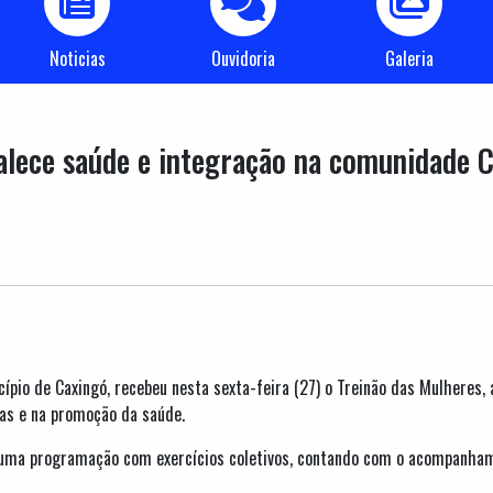
Noticias
Ouvidoria
Galeria
alece saúde e integração na comunidade C
ípio de Caxingó, recebeu nesta sexta-feira (27) o Treinão das Mulheres,
cas e na promoção da saúde.
ma programação com exercícios coletivos, contando com o acompanhame