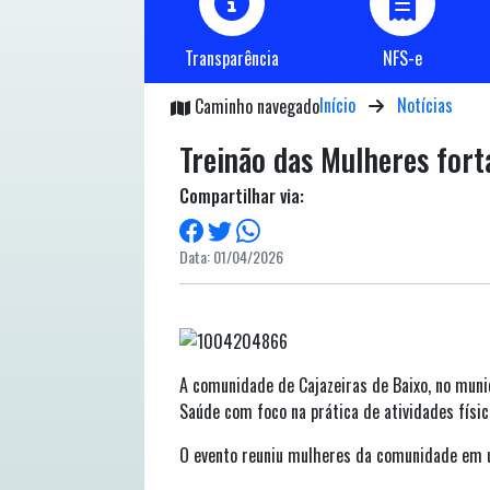
Transparência
NFS-e
Início
Notícias
Caminho navegado
Treinão das Mulheres fort
Compartilhar via:
Data: 01/04/2026
A comunidade de Cajazeiras de Baixo, no munic
Saúde com foco na prática de atividades físi
O evento reuniu mulheres da comunidade em u