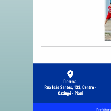
Endereço:
Rua João Santos, 133, Centro -
Caxingó - Piauí
Prefeitura