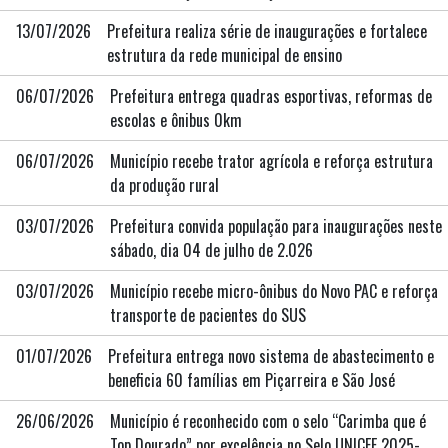
13/07/2026
Prefeitura realiza série de inaugurações e fortalece
estrutura da rede municipal de ensino
06/07/2026
Prefeitura entrega quadras esportivas, reformas de
escolas e ônibus 0km
06/07/2026
Município recebe trator agrícola e reforça estrutura
da produção rural
03/07/2026
Prefeitura convida população para inaugurações neste
sábado, dia 04 de julho de 2.026
03/07/2026
Município recebe micro-ônibus do Novo PAC e reforça
transporte de pacientes do SUS
01/07/2026
Prefeitura entrega novo sistema de abastecimento e
beneficia 60 famílias em Piçarreira e São José
26/06/2026
Município é reconhecido com o selo “Carimba que é
Top Dourado” por excelência no Selo UNICEF 2025-