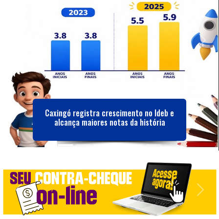
Previous
Next
Caxingó registra crescimento no Ideb e
alcança maiores notas da história
Previous
Next