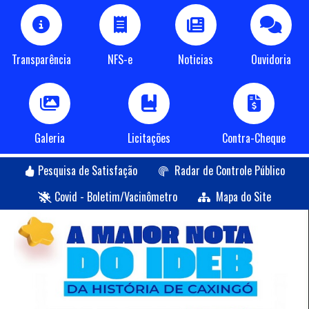
Transparência
NFS-e
Noticias
Ouvidoria
Galeria
Licitações
Contra-Cheque
Pesquisa de Satisfação
Radar de Controle Público
Covid - Boletim/Vacinômetro
Mapa do Site