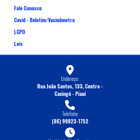
Fale Conosco
Covid - Boletim/Vacinômetro
LGPD
Leis
Endereço:
Rua João Santos, 133, Centro -
Caxingó - Piauí
Telefone:
(86) 99823-1752