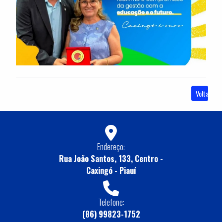
Voltar
Endereço:
Rua João Santos, 133, Centro -
Caxingó - Piauí
Telefone:
(86) 99823-1752