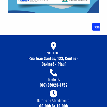
Voltar
Endereço:
Rua João Santos, 133, Centro -
Caxingó - Piauí
Telefone:
(86) 99823-1752
Horário de Atendimento:
08:00h às 13:00h