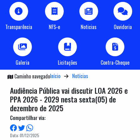
Transparência
NFS-e
Noticias
Ouvidoria
Galeria
Licitações
Contra-Cheque
Início
Notícias
Caminho navegado
Audiência Pública vai discutir LOA 2026 e
PPA 2026 - 2029 nesta sexta(05) de
dezembro de 2025
Compartilhar via:
Data: 01/12/2025