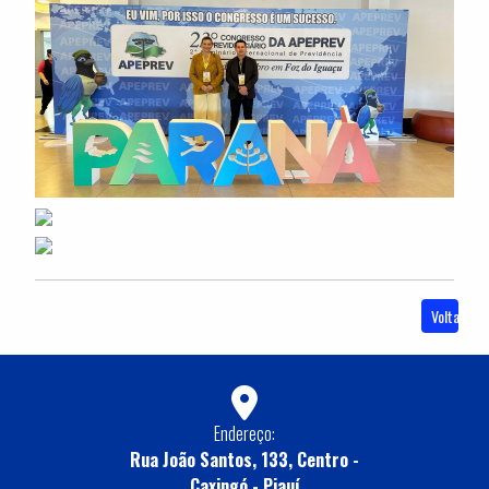
Voltar
Endereço:
Rua João Santos, 133, Centro -
Caxingó - Piauí