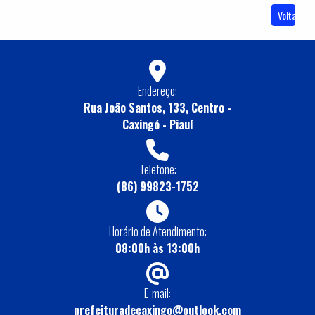
Voltar
Endereço:
Rua João Santos, 133, Centro -
Caxingó - Piauí
Telefone:
(86) 99823-1752
Horário de Atendimento:
08:00h às 13:00h
E-mail:
prefeituradecaxingo@outlook.com