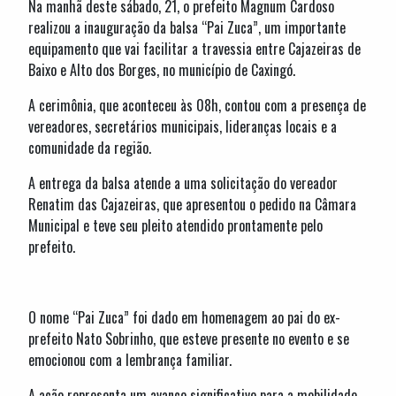
Na manhã deste sábado, 21, o prefeito Magnum Cardoso
realizou a inauguração da balsa “Pai Zuca”, um importante
equipamento que vai facilitar a travessia entre Cajazeiras de
Baixo e Alto dos Borges, no município de Caxingó.
A cerimônia, que aconteceu às 08h, contou com a presença de
vereadores, secretários municipais, lideranças locais e a
comunidade da região.
A entrega da balsa atende a uma solicitação do vereador
Renatim das Cajazeiras, que apresentou o pedido na Câmara
Municipal e teve seu pleito atendido prontamente pelo
prefeito.
O nome “Pai Zuca” foi dado em homenagem ao pai do ex-
prefeito Nato Sobrinho, que esteve presente no evento e se
emocionou com a lembrança familiar.
A ação representa um avanço significativo para a mobilidade