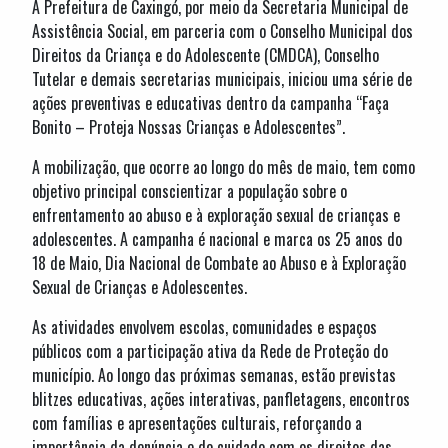
A Prefeitura de Caxingó, por meio da Secretaria Municipal de
Assistência Social, em parceria com o Conselho Municipal dos
Direitos da Criança e do Adolescente (CMDCA), Conselho
Tutelar e demais secretarias municipais, iniciou uma série de
ações preventivas e educativas dentro da campanha “Faça
Bonito – Proteja Nossas Crianças e Adolescentes”.
A mobilização, que ocorre ao longo do mês de maio, tem como
objetivo principal conscientizar a população sobre o
enfrentamento ao abuso e à exploração sexual de crianças e
adolescentes. A campanha é nacional e marca os 25 anos do
18 de Maio, Dia Nacional de Combate ao Abuso e à Exploração
Sexual de Crianças e Adolescentes.
As atividades envolvem escolas, comunidades e espaços
públicos com a participação ativa da Rede de Proteção do
município. Ao longo das próximas semanas, estão previstas
blitzes educativas, ações interativas, panfletagens, encontros
com famílias e apresentações culturais, reforçando a
importância da denúncia e do cuidado com os direitos das