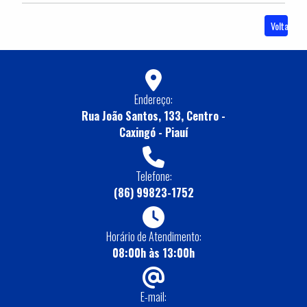
Voltar
Endereço:
Rua João Santos, 133, Centro -
Caxingó - Piauí
Telefone:
(86) 99823-1752
Horário de Atendimento:
08:00h às 13:00h
E-mail: