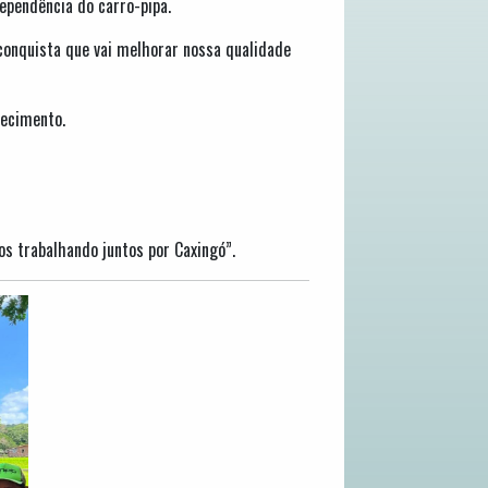
ependência do carro-pipa.
conquista que vai melhorar nossa qualidade
tecimento.
os trabalhando juntos por Caxingó”.