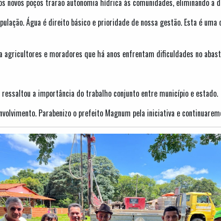
os novos poços trarão autonomia hídrica às comunidades, eliminando a d
lação. Água é direito básico e prioridade de nossa gestão. Esta é uma 
ra agricultores e moradores que há anos enfrentam dificuldades no abas
, ressaltou a importância do trabalho conjunto entre município e estado.
nvolvimento. Parabenizo o prefeito Magnum pela iniciativa e continuarem