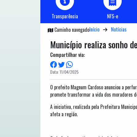
Transparência
NFS-e
Início
Notícias
Caminho navegado
Município realiza sonho d
Compartilhar via:
Data: 11/04/2025
O prefeito Magnum Cardoso anunciou a perfura
promete transformar a vida dos moradores de
A iniciativa, realizada pela Prefeitura Munic
afeta a região.