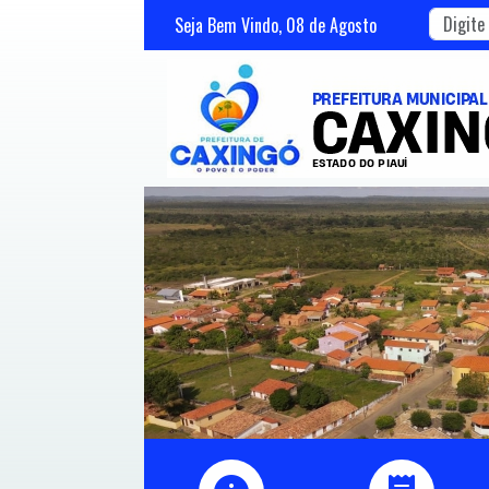
Seja Bem Vindo,
08
de
Agosto