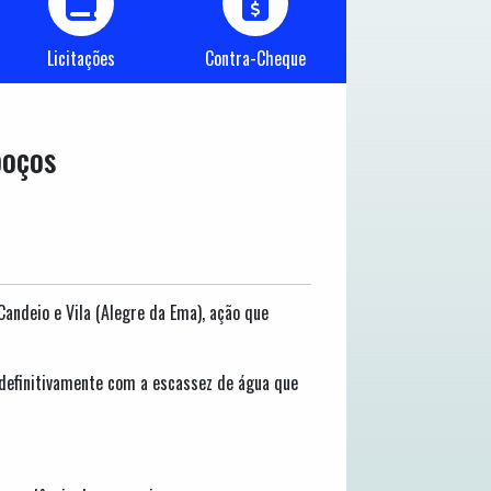
Licitações
Contra-Cheque
poços
andeio e Vila (Alegre da Ema), ação que
r definitivamente com a escassez de água que