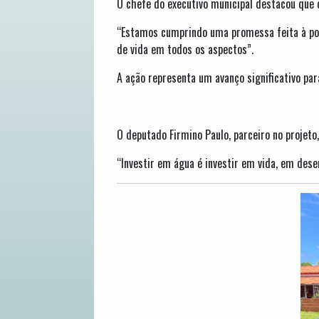
O chefe do executivo municipal destacou que 
“Estamos cumprindo uma promessa feita à popu
de vida em todos os aspectos”.
A ação representa um avanço significativo pa
O deputado Firmino Paulo, parceiro no projeto
“Investir em água é investir em vida, em dese