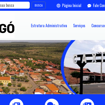
Página Inicial
Fale Co
BUSCA
Estrutura Administrativa
Serviços
Concursos