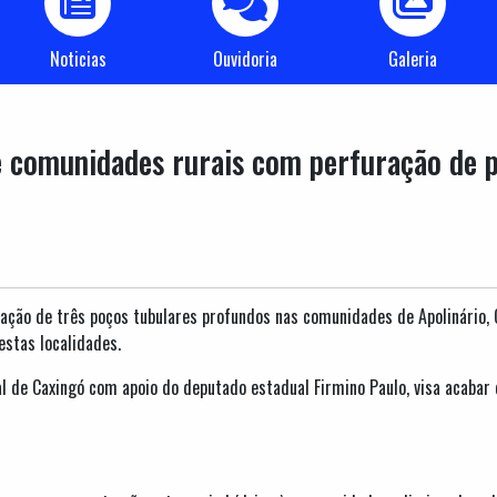
Noticias
Ouvidoria
Galeria
e comunidades rurais com perfuração de 
ção de três poços tubulares profundos nas comunidades de Apolinário, C
stas localidades.
ipal de Caxingó com apoio do deputado estadual Firmino Paulo, visa acaba