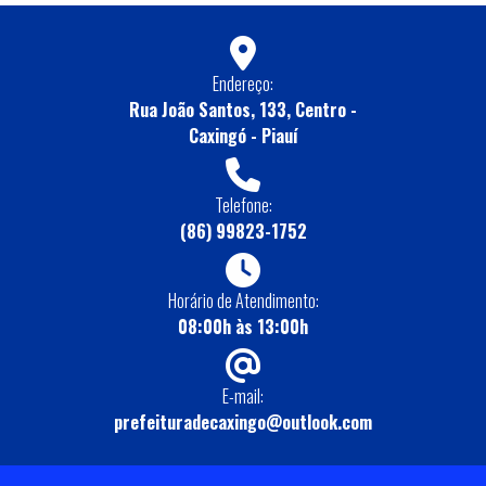
Endereço:
Rua João Santos, 133, Centro -
Caxingó - Piauí
Telefone:
(86) 99823-1752
Horário de Atendimento:
08:00h às 13:00h
E-mail:
prefeituradecaxingo@outlook.com