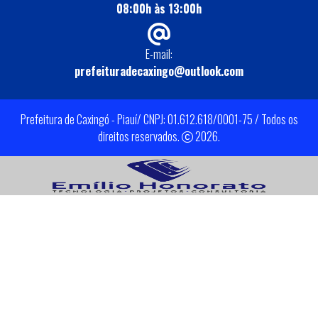
08:00h às 13:00h
E-mail:
prefeituradecaxingo@outlook.com
Prefeitura de Caxingó - Piauí/ CNPJ: 01.612.618/0001-75 / Todos os
direitos reservados.
2026.