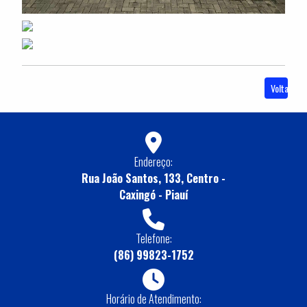
Voltar
Endereço:
Rua João Santos, 133, Centro -
Caxingó - Piauí
Telefone:
(86) 99823-1752
Horário de Atendimento: