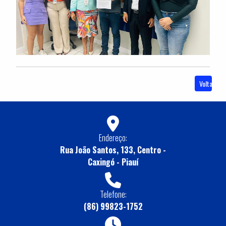
Voltar
Endereço:
Rua João Santos, 133, Centro -
Caxingó - Piauí
Telefone:
(86) 99823-1752