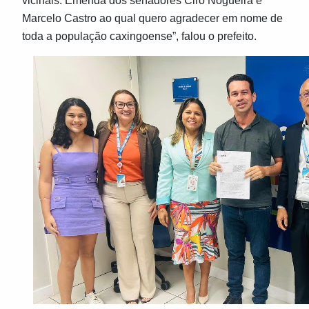
vicinais. Emenda dos senadores Ciro Nogueira e
Marcelo Castro ao qual quero agradecer em nome de
toda a população caxingoense”, falou o prefeito.