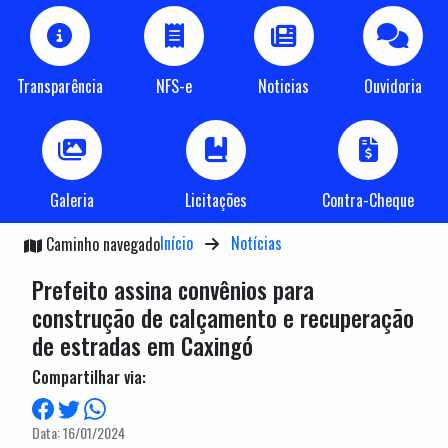
Transparência
NFS-e
Noticias
Ouvidoria
Galeria
Licitações
Contra-Cheque
Início
Notícias
Caminho navegado
Prefeito assina convênios para
construção de calçamento e recuperação
de estradas em Caxingó
Compartilhar via:
Data: 16/01/2024