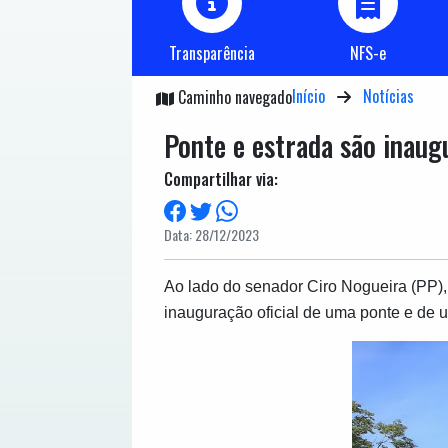
Transparência
NFS-e
Início
Notícias
Caminho navegado
Ponte e estrada são inau
Compartilhar via:
Data: 28/12/2023
Ao lado do senador Ciro Nogueira (PP), 
inauguração oficial de uma ponte e de 