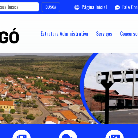
Página Inicial
Fale Co
BUSCA
Estrutura Administrativa
Serviços
Concursos