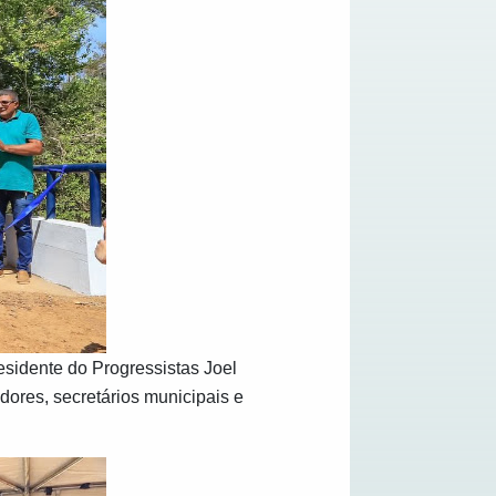
esidente do Progressistas Joel
adores, secretários municipais e