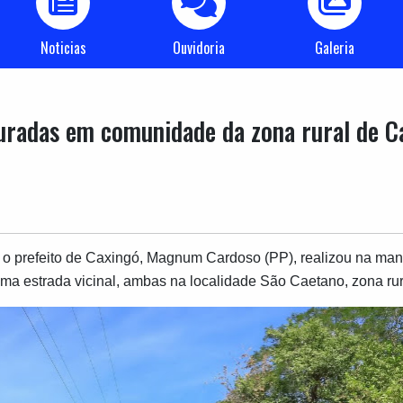
Noticias
Ouvidoria
Galeria
guradas em comunidade da zona rural de C
o prefeito de Caxingó, Magnum Cardoso (PP), realizou na manhã
uma estrada vicinal, ambas na localidade São Caetano, zona rur