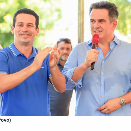
Povo)