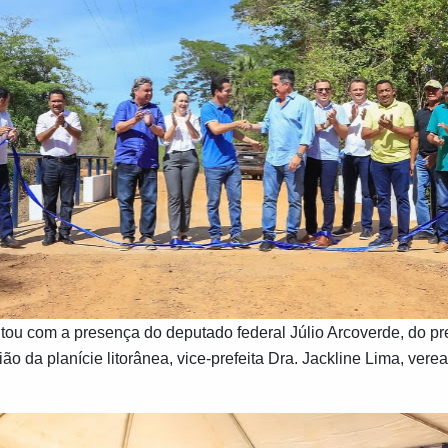
tou com a presença do deputado federal Júlio Arcoverde, do pr
ião da planície litorânea, vice-prefeita Dra. Jackline Lima, vere