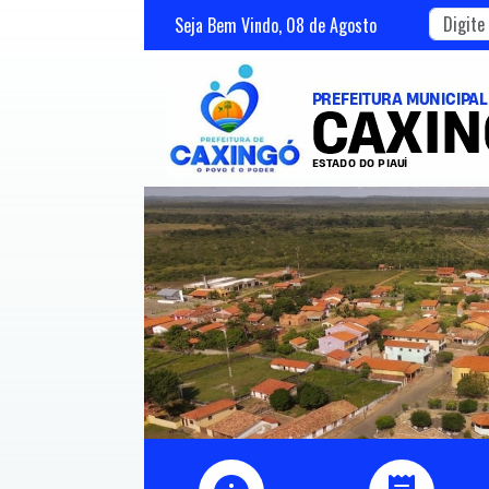
Seja Bem Vindo,
08
de
Agosto