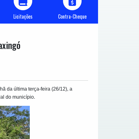
Licitações
Contra-Cheque
axingó
 da última terça-feira (26/12), a
al do município.