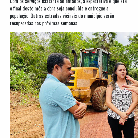
Com os serviços bastante adiantados, a expectativa é que até
o final deste mês a obra seja concluída e entregue a
população. Outras estradas vicinais do município serão
recuperadas nas próximas semanas.