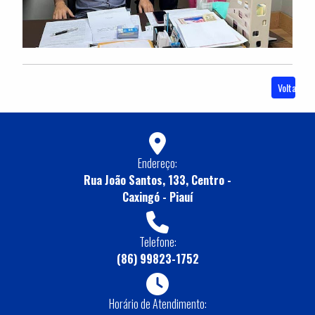
Voltar
Endereço:
Rua João Santos, 133, Centro -
Caxingó - Piauí
Telefone:
(86) 99823-1752
Horário de Atendimento: