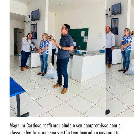
Magnum Cardoso reafirmou ainda o seu compromisso com a
classe e lembrou que sua gestão tem honrado o pagamento