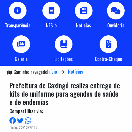
Transparência
NFS-e
Noticias
Ouvidoria
Galeria
Licitações
Contra-Cheque
Início
Notícias
Caminho navegado
Prefeitura de Caxingó realiza entrega de
kits de uniforme para agendes de saúde
e de endemias
Compartilhar via:
Data: 22/12/2022