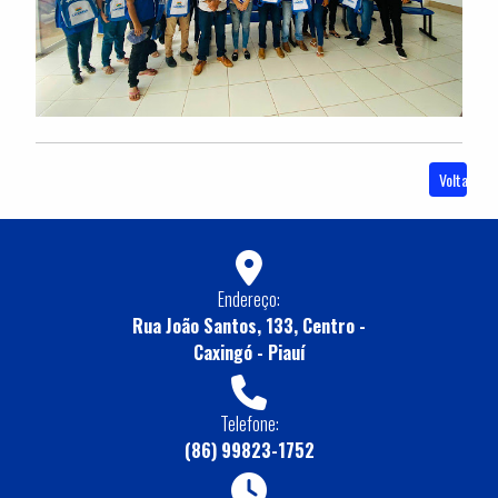
Voltar
Endereço:
Rua João Santos, 133, Centro -
Caxingó - Piauí
Telefone:
(86) 99823-1752