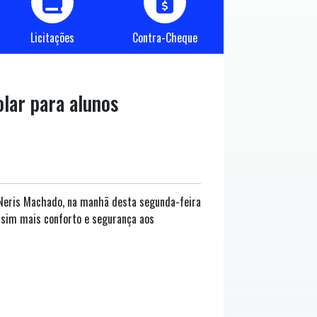
Licitações
Contra-Cheque
lar para alunos
e Neris Machado, na manhã desta segunda-feira
assim mais conforto e segurança aos