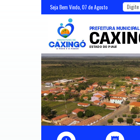
Seja Bem Vindo,
07
de
Agosto