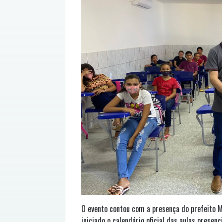
O evento contou com a presença do prefeito M
iniciado o calendário oficial das aulas prese