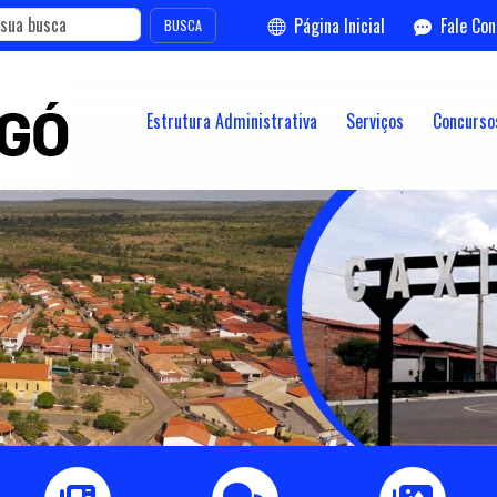
Página Inicial
Fale Co
BUSCA
Estrutura Administrativa
Serviços
Concursos