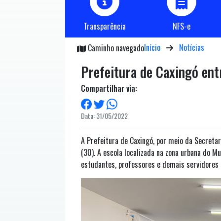
Transparência
NFS-e
Início
Notícias
Caminho navegado
Prefeitura de Caxingó ent
Compartilhar via:
Data: 31/05/2022
A Prefeitura de Caxingó, por meio da Secreta
(30). A escola localizada na zona urbana do 
estudantes, professores e demais servidores d