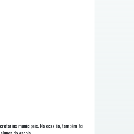
cretários municipais. Na ocasião, também foi
 alunos da escola.