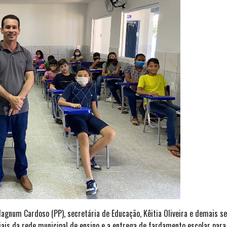
agnum Cardoso (PP), secretária de Educação, Kêitia Oliveira e demais se
nciais da rede municipal de ensino e a entrega de fardamento escolar para