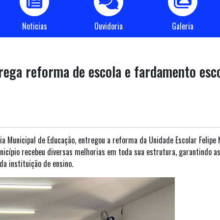
Noticias
Ouvidoria
Galeria
rega reforma de escola e fardamento esco
ria Municipal de Educação, entregou a reforma da Unidade Escolar Felip
Município recebeu diversas melhorias em toda sua estrutura, garantindo 
a instituição de ensino.