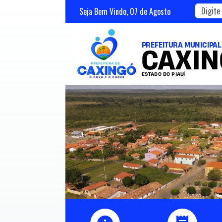
Seja Bem Vindo,
07
de
Agosto