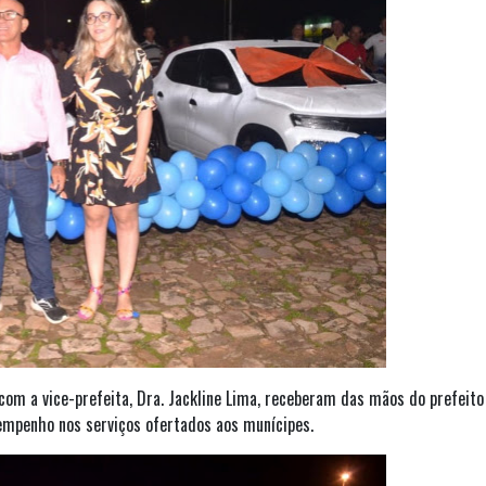
 com a vice-prefeita, Dra. Jackline Lima, receberam das mãos do prefeit
empenho nos serviços ofertados aos munícipes.