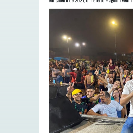
em janeiro de 2021, o prefeito Magnum vem r