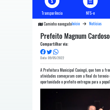
Transparência
NFS-e
Início
Notícias
Caminho navegado
Prefeito Magnum Cardoso e
Compartilhar via:
Data: 09/05/2022
A Prefeitura Municipal Caxingó, que tem a f
atividades começaram com a final do torneio 
oportunidade o prefeito entregou para a popu