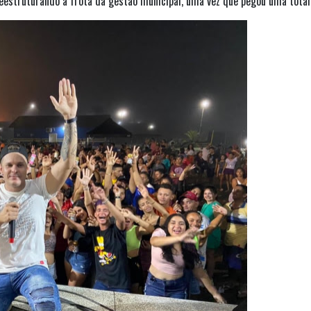
eestruturando a frota da gestão municipal, uma vez que pegou uma tota