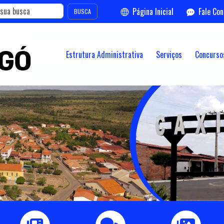
Página Inicial
Fale Co
BUSCA
Estrutura Administrativa
Serviços
Concursos