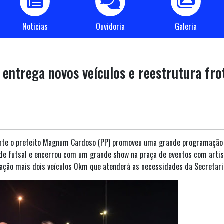
Noticias
Ouvidoria
Galeria
ntrega novos veículos e reestrutura fro
rente o prefeito Magnum Cardoso (PP) promoveu uma grande programaçã
de futsal e encerrou com um grande show na praça de eventos com artist
lação mais dois veículos 0km que atenderá as necessidades da Secretari