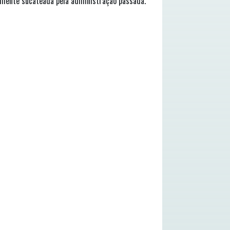
lmente sucateada pela administração passada.