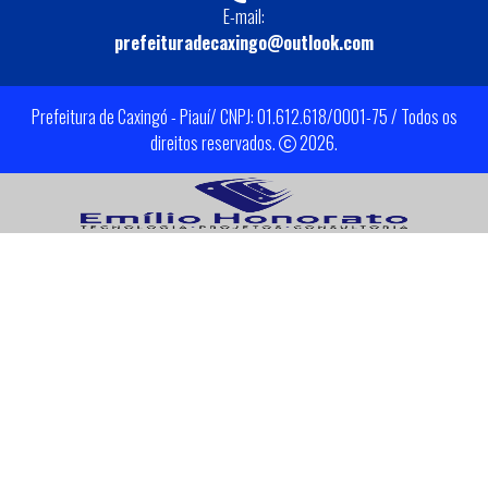
E-mail:
prefeituradecaxingo@outlook.com
Prefeitura de Caxingó - Piauí/ CNPJ: 01.612.618/0001-75 / Todos os
direitos reservados.
2026.