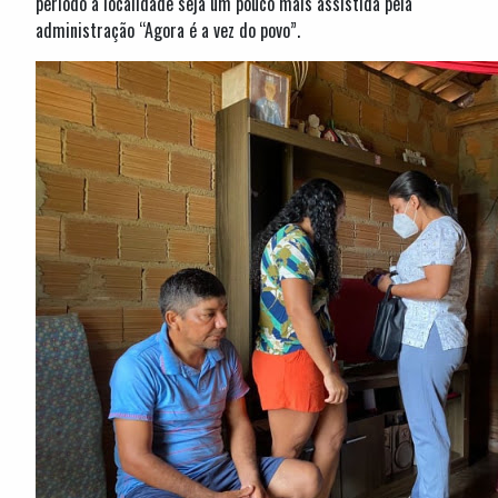
período a localidade seja um pouco mais assistida pela
administração “Agora é a vez do povo”.