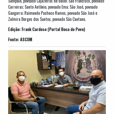
Sampaio, povoado Cajazeiras de Baixo; São Francisco, povoado
Carreiras; Santo Antônio, povoado Ema; São José, povoado
Gangorra; Raimundo Pacheco Ramos, povoado São José e
Zulmira Borges dos Santos, povoado São Caetano.
Edição: Frank Cardoso (Portal Boca do Povo)
Fonte: ASCOM