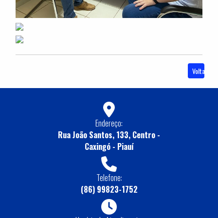
Voltar
Endereço:
Rua João Santos, 133, Centro -
Caxingó - Piauí
Telefone:
(86) 99823-1752