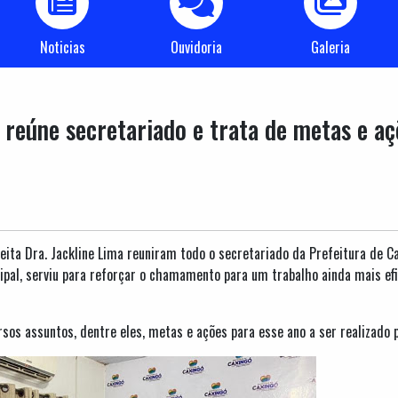
Noticias
Ouvidoria
Galeria
reúne secretariado e trata de metas e a
eita Dra. Jackline Lima reuniram todo o secretariado da Prefeitura de C
cipal, serviu para reforçar o chamamento para um trabalho ainda mais ef
sos assuntos, dentre eles, metas e ações para esse ano a ser realizado p