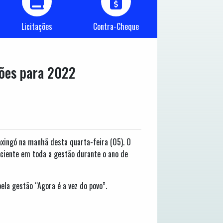
Licitações
Contra-Cheque
ções para 2022
axingó na manhã desta quarta-feira (05). O
iciente em toda a gestão durante o ano de
ela gestão “Agora é a vez do povo”.