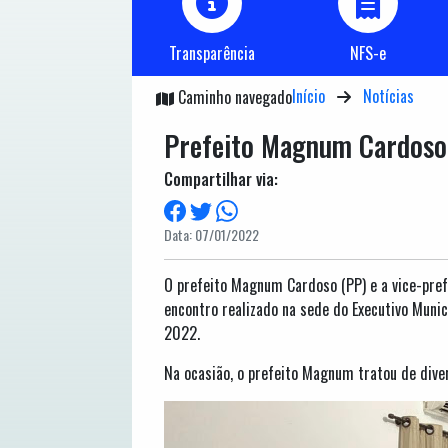
Transparência
NFS-e
Início
Notícias
Caminho navegado
Prefeito Magnum Cardoso 
Compartilhar via:
Data: 07/01/2022
O prefeito Magnum Cardoso (PP) e a vice-pref
encontro realizado na sede do Executivo Muni
2022.
Na ocasião, o prefeito Magnum tratou de diver