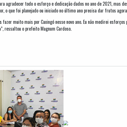
ra agradecer todo o esforço e dedicação dados no ano de 2021, mas des
r, o que foi planejado ou iniciado no último ano precisa dar frutos agora
 fazer muito mais por Caxingó nesse novo ano. Eu não medirei esforços
a”, ressaltou o prefeito Magnum Cardoso.