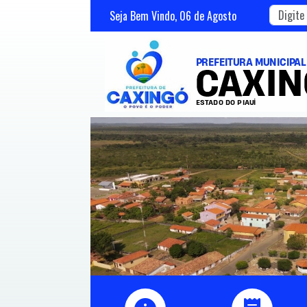
Seja Bem Vindo,
06
de
Agosto