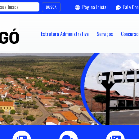
Página Inicial
Fale Co
BUSCA
Estrutura Administrativa
Serviços
Concursos