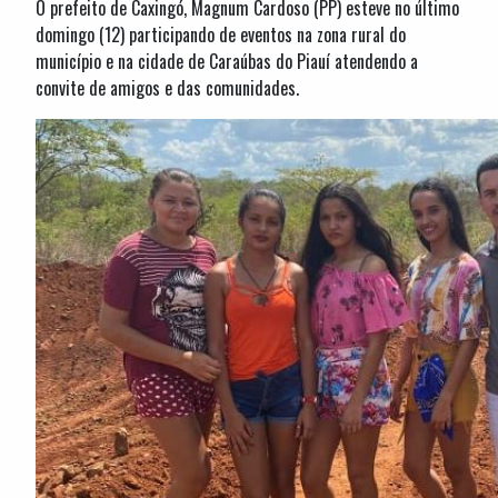
O prefeito de Caxingó, Magnum Cardoso (PP) esteve no último
domingo (12) participando de eventos na zona rural do
município e na cidade de Caraúbas do Piauí atendendo a
convite de amigos e das comunidades.