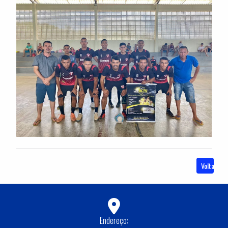
Voltar
Endereço: