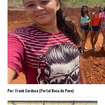
Por: Frank Cardoso (Portal Boca do Povo)