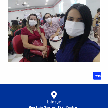
Voltar
Endereço:
Rua João Santos, 133, Centro -