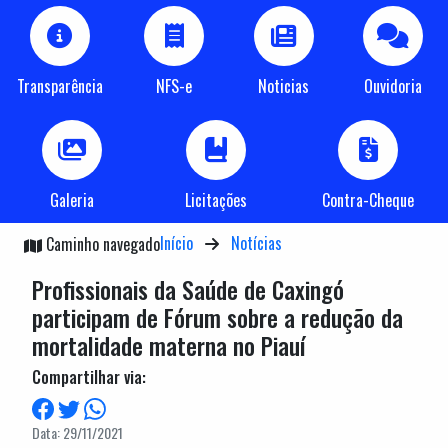
Transparência
NFS-e
Noticias
Ouvidoria
Galeria
Licitações
Contra-Cheque
Início
Notícias
Caminho navegado
Profissionais da Saúde de Caxingó
participam de Fórum sobre a redução da
mortalidade materna no Piauí
Compartilhar via:
Data: 29/11/2021