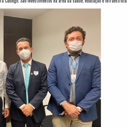
ra Caxingó. São investimentos na área da saúde, educação e infraestrutu