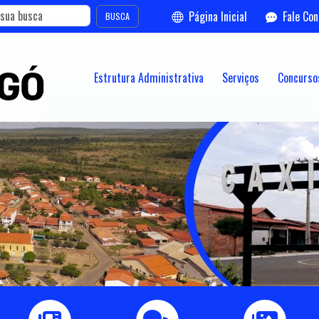
Página Inicial
Fale Co
BUSCA
Estrutura Administrativa
Serviços
Concursos