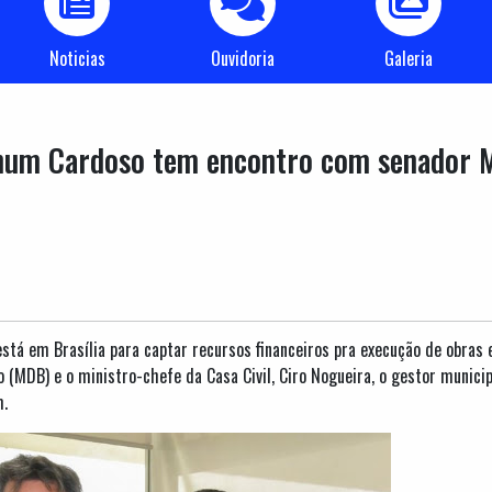
Noticias
Ouvidoria
Galeria
gnum Cardoso tem encontro com senador M
tá em Brasília para captar recursos financeiros pra execução de obras e
 (MDB) e o ministro-chefe da Casa Civil, Ciro Nogueira, o gestor municip
m.