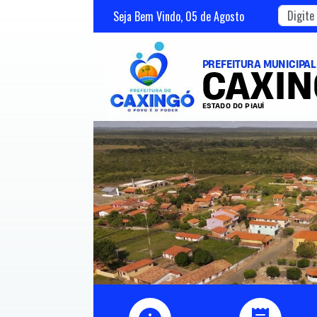
Seja Bem Vindo,
05
de
Agosto