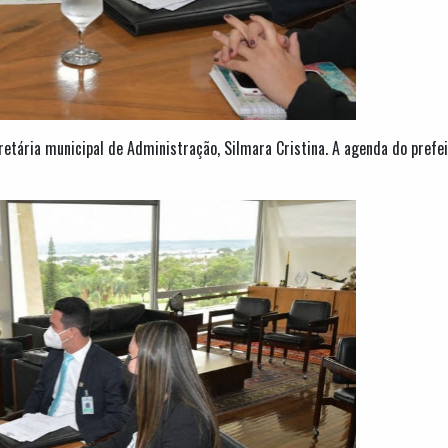
ria municipal de Administração, Silmara Cristina. A agenda do prefeito