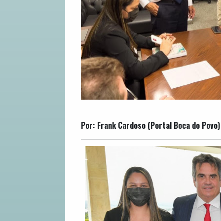
Por: Frank Cardoso (Portal Boca do Povo)