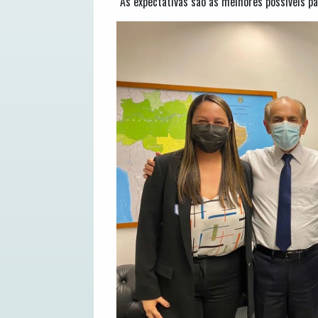
“As expectativas são as melhores possíveis pa