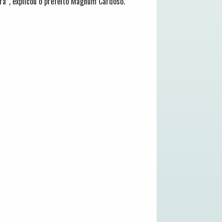
ra”, explicou o prefeito Magnum Cardoso.