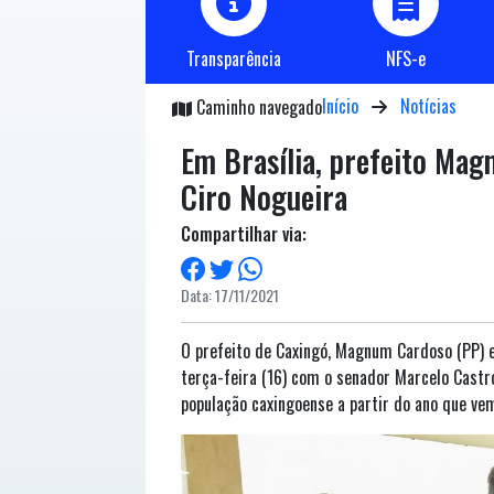
Transparência
NFS-e
Início
Notícias
Caminho navegado
Em Brasília, prefeito Ma
Ciro Nogueira
Compartilhar via:
Data: 17/11/2021
O prefeito de Caxingó, Magnum Cardoso (PP) es
terça-feira (16) com o senador Marcelo Castro
população caxingoense a partir do ano que ve