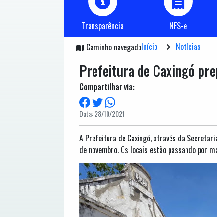
Transparência
NFS-e
Início
Notícias
Caminho navegado
Prefeitura de Caxingó pre
Compartilhar via:
Data: 28/10/2021
A Prefeitura de Caxingó, através da Secretari
de novembro. Os locais estão passando por ma