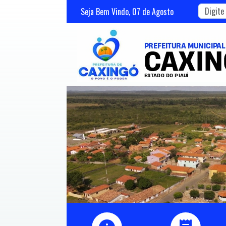
Seja Bem Vindo,
07
de
Agosto