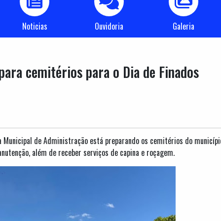
Noticias
Ouvidoria
Galeria
para cemitérios para o Dia de Finados
a Municipal de Administração está preparando os cemitérios do município
nutenção, além de receber serviços de capina e roçagem.