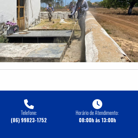
Telefone:
Horário de Atendimento:
(86) 99823-1752
08:00h às 13:00h