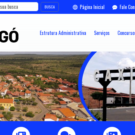
Página Inicial
Fale Co
BUSCA
Estrutura Administrativa
Serviços
Concursos